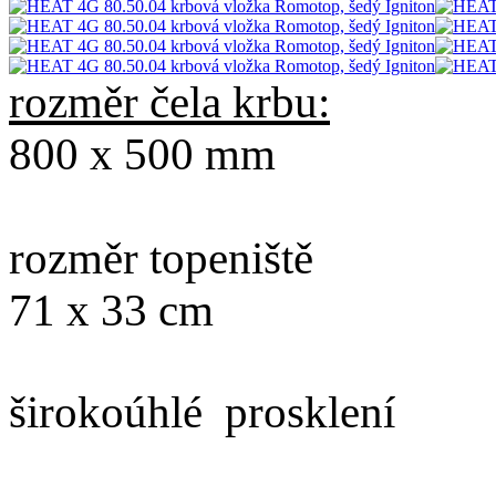
rozměr čela krbu:
800 x 500 mm
rozměr topeniště
71 x 33 cm
širokoúhlé prosklení