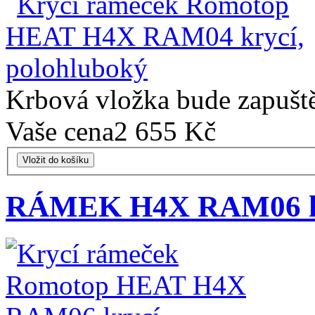
Krbová vložka bude zapušt
Vaše cena
2 655 Kč
Vložit do košíku
RÁMEK H4X RAM06 k