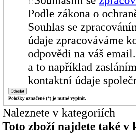
Souhlasím se
zpracov
Podle zákona o ochraně
Souhlas se zpracování
údaje zpracováváme ko
odpovědi na váš email.
a to například zaslání
kontaktní údaje společn
Odeslat
Položky označené (*) je nutné vyplnit.
Naleznete v kategoriích
Toto zboží najdete také v 