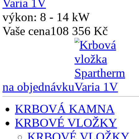
výkon: 8 - 14 kW
Vaše cena
108 356 Kč
na objednávku
KRBOVÁ KAMNA
KRBOVÉ VLOŽKY
KRBOVÉ VLOŽKY