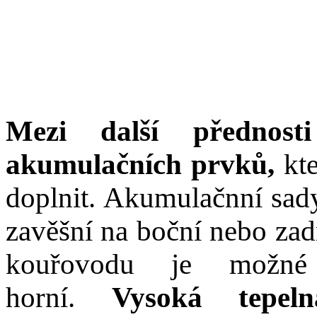
Mezi další přednosti
akumulačních prvků,
kte
doplnit. Akumulačnní s
zavěšní na boční nebo zad
kouřovodu je možné 
horní.
Vysoká tepel