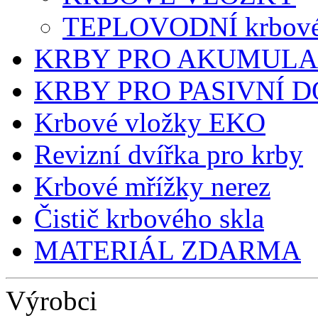
TEPLOVODNÍ krbové
KRBY PRO AKUMULA
KRBY PRO PASIVNÍ 
Krbové vložky EKO
Revizní dvířka pro krby
Krbové mřížky nerez
Čistič krbového skla
MATERIÁL ZDARMA
Výrobci