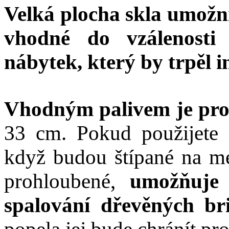
Velká plocha skla umožní
vhodné do vzálenosti
nábytek, který by trpěl 
Vhodným palivem je pro
33 cm. Pokud použijete 
když budou štípané na mé
prohloubené,
umožňuje 
spalování dřevěných bri