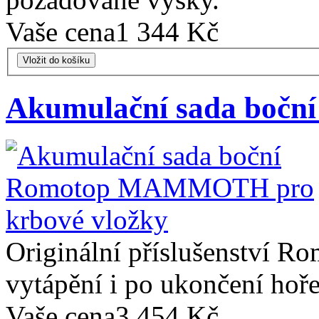
Vaše cena
1 344 Kč
Vložit do košíku
Akumulační sada bo
Originální příslušenství Ro
vytápění i po ukončení hoře
Vaše cena
3 454 Kč