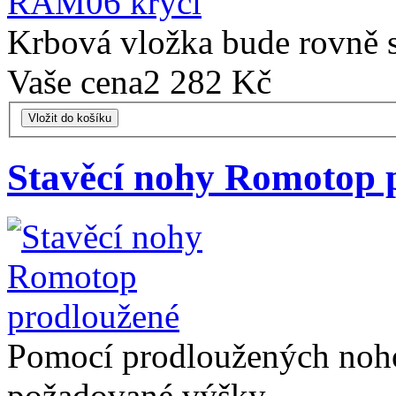
Krbová vložka bude rovně 
Vaše cena
2 282 Kč
Vložit do košíku
Stavěcí nohy Romotop 
Pomocí prodloužených noho
požadované výšky.