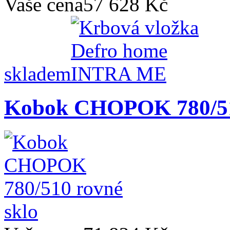
Vaše cena
57 628 Kč
skladem
Kobok CHOPOK 780/5