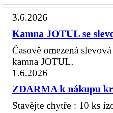
3.6.2026
Kamna JOTUL se slev
Časově omezená slevová
kamna JOTUL.
1.6.2026
ZDARMA k nákupu krb
Stavějte chytře : 10 ks