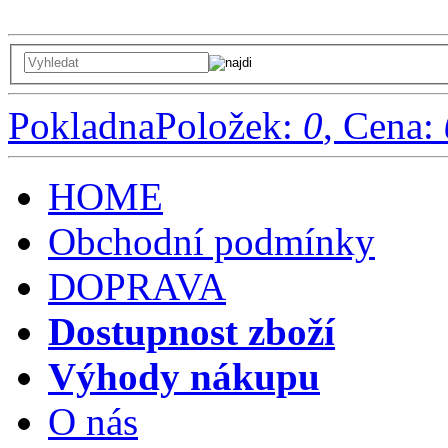
Pokladna
Položek:
0
, Cena:
HOME
Obchodní podmínky
DOPRAVA
Dostupnost zboží
Výhody nákupu
O nás