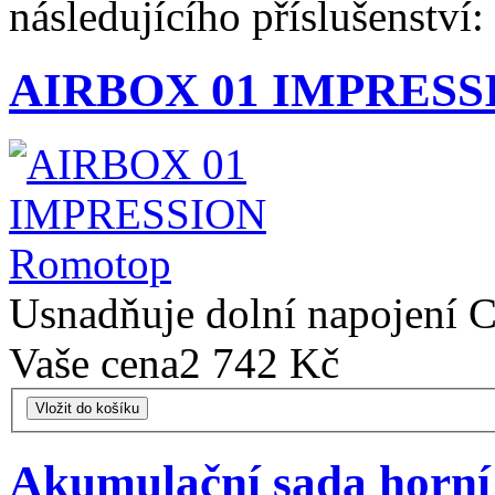
následujícího příslušenství:
AIRBOX 01 IMPRESS
Usnadňuje dolní napojení C
Vaše cena
2 742 Kč
Vložit do košíku
Akumulační sada ho