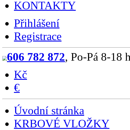
KONTAKTY
Přihlášení
Registrace
606 782 872
, Po-Pá 8-18 
Kč
€
Úvodní stránka
KRBOVÉ VLOŽKY