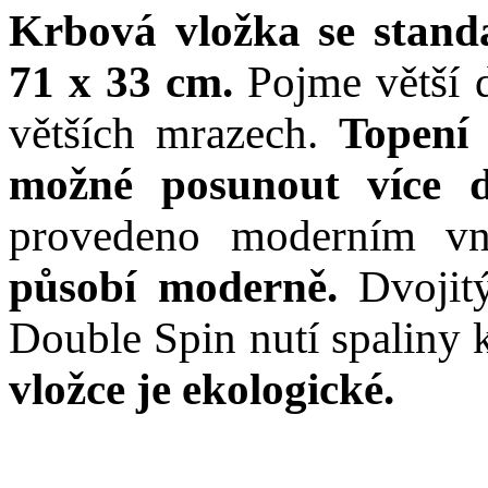
Krbová vložka se stand
71 x 33 cm.
Pojme větší 
větších mrazech.
Topení 
možné posunout více d
provedeno moderním v
působí moderně.
Dvojitý
Double Spin nutí spaliny 
vložce je ekologické.