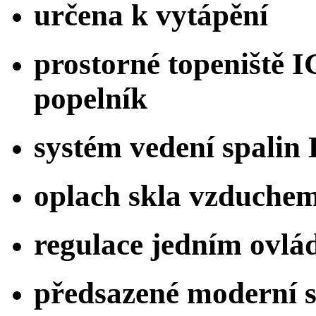
určena k vytápění
prostorné topeniště 
popelník
systém vedení spalin
oplach skla vzduche
regulace jedním ovl
předsazené moderní s