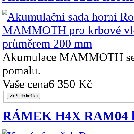
Akumulace MAMMOTH se ryc
pomalu.
Vaše cena
6 350 Kč
Vložit do košíku
RÁMEK H4X RAM04 kry