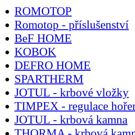
ROMOTOP
Romotop - příslušenství
BeF HOME
KOBOK
DEFRO HOME
SPARTHERM
JOTUL - krbové vložky
TIMPEX - regulace hoře
JOTUL - krbová kamna
THORMA - krbová kam