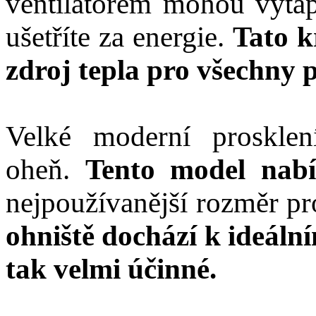
ventilátorem mohou vytáp
ušetříte za energie.
Tato k
zdroj tepla pro všechny 
Velké moderní proskle
oheň.
Tento model nabí
nejpoužívanější rozměr p
ohniště dochází k ideáln
tak velmi účinné.