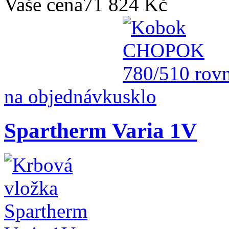
Vaše cena
71 824 Kč
na objednávku
Spartherm Varia 1V