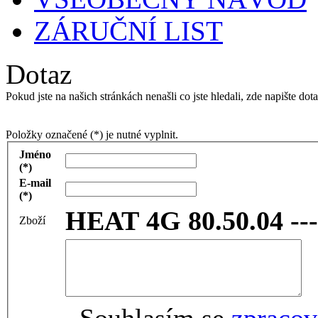
ZÁRUČNÍ LIST
Dotaz
Pokud jste na našich stránkách nenašli co jste hledali, zde napište 
Položky označené (*) je nutné vyplnit.
Jméno
(*)
E-mail
(*)
Zboží