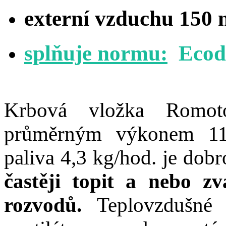
externí vzduchu 150 
splňuje normu:
Ecod
Krbová vložka Romo
průměrným výkonem 11
paliva 4,3 kg/hod.
je dobr
častěji topit a nebo zv
rozvodů.
Teplovzdušné 