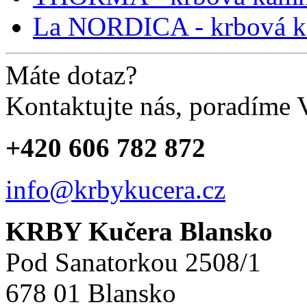
La NORDICA - krbová 
Máte dotaz?
Kontaktujte nás, poradíme
+420 606 782 872
info@krbykucera.cz
KRBY Kučera Blansko
Pod Sanatorkou 2508/1
678 01 Blansko