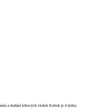
ání a dodání krbových vložek Kobok je 4 týdny.