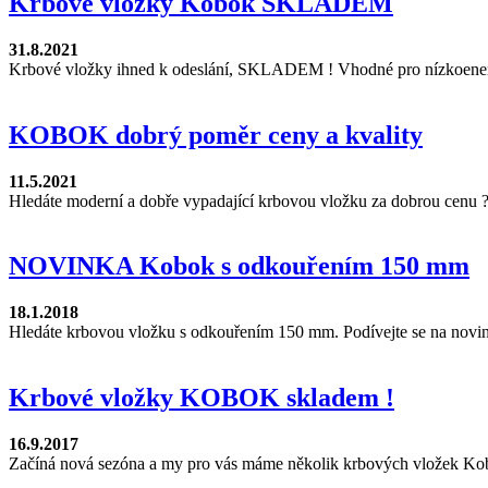
Krbové vložky Kobok SKLADEM
31.8.2021
Krbové vložky ihned k odeslání, SKLADEM ! Vhodné pro nízkoene
KOBOK dobrý poměr ceny a kvality
11.5.2021
Hledáte moderní a dobře vypadající krbovou vložku za dobrou cenu 
NOVINKA Kobok s odkouřením 150 mm
18.1.2018
Hledáte krbovou vložku s odkouřením 150 mm. Podívejte se na novi
Krbové vložky KOBOK skladem !
16.9.2017
Začíná nová sezóna a my pro vás máme několik krbových vložek Ko