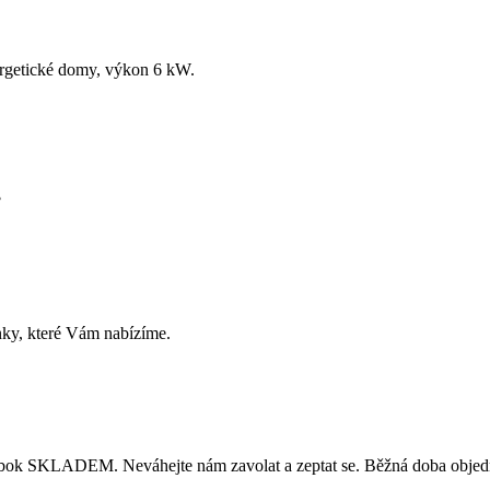
rgetické domy, výkon 6 kW.
?
nky, které Vám nabízíme.
bok SKLADEM. Neváhejte nám zavolat a zeptat se. Běžná doba objedn