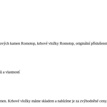
ových kamen Romotop, krbové vložky Romotop, originální příslušens
 a vlastností
amen. Krbové vložky máme skladem a nabízíme je za zvýhodněné ceny