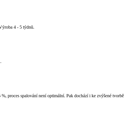
ýroba 4 - 5 týdnů.
.
%, proces spalování není optimální. Pak dochází i ke zvýšené tvorbě