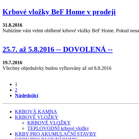
Krbové vložky BeF Home v prodeji
31.8.2016
Nabízíme vám velmi oblíbené krbové vložky BeF Home. Pokud nenajd
25.7. až 5.8.2016 -- DOVOLENÁ --
19.7.2016
Všechny objednávky budou vyřizovány až od 8.8.2016
1
2
Následující
KRBOVÁ KAMNA
KRBOVÉ VLOŽKY
KRBOVÉ VLOŽKY
TEPLOVODNÍ krbové vložky
KRBY PRO AKUMULAČNÍ STAVBY