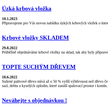
Úzká krbová vložka
10.1.2023
Připravujeme pro Vás novou nabídku úzkých krbových vložek o které
Krbové vložky SKLADEM
29.8.2022
Průběžně objednáváme krbové vložky na sklad, tak aby byly připraven
TOPTE SUCHÝM DŘEVEM
18.6.2022
Sušené palivové dřevo mívá až o 50 % vyšší výhřevnost než dřevo čer
sazí, dehtu a kyselých zplodin, které zanáší spalovací prostor i komín.
Neváhejte s objednávkou !