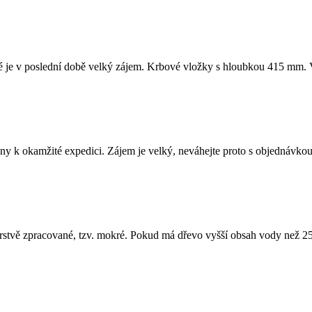
 je v poslední době velký zájem. Krbové vložky s hloubkou 415 mm. V
y k okamžité expedici. Zájem je velký, neváhejte proto s objednávkou
stvě zpracované, tzv. mokré. Pokud má dřevo vyšší obsah vody než 25 