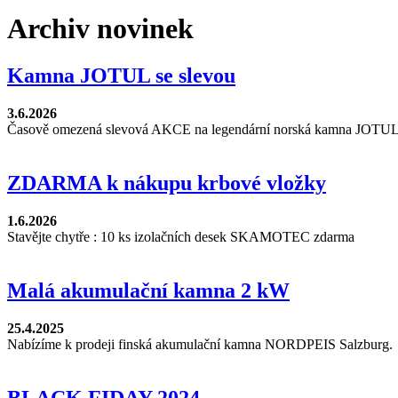
Archiv novinek
Kamna JOTUL se slevou
3.6.2026
Časově omezená slevová AKCE na legendární norská kamna JOTUL
ZDARMA k nákupu krbové vložky
1.6.2026
Stavějte chytře : 10 ks izolačních desek SKAMOTEC zdarma
Malá akumulační kamna 2 kW
25.4.2025
Nabízíme k prodeji finská akumulační kamna NORDPEIS Salzburg.
BLACK FIDAY 2024