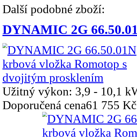
Další podobné zboží:
DYNAMIC 2G 66.50.01N
Užitný výkon: 3,9 - 10,1 
Doporučená cena
61 755 Kč