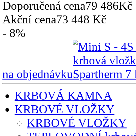
Doporučená cena
79 486Kč
Akční cena
73 448 Kč
- 8%
na objednávku
KRBOVÁ KAMNA
KRBOVÉ VLOŽKY
KRBOVÉ VLOŽKY