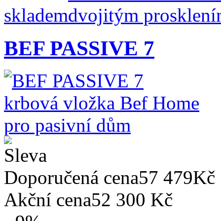
skladem
BEF PASSIVE 7
Doporučená cena
57 479Kč
Akční cena
52 300 Kč