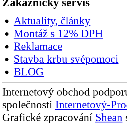
Zákaznický servis
Aktuality, články
Montáž s 12% DPH
Reklamace
Stavba krbu svépomoci
BLOG
Internetový obchod podpor
společnosti
Internetový-Pro
Grafické zpracování
Shean
s