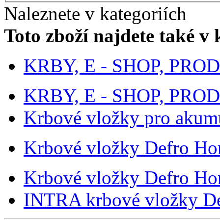
Naleznete v kategoriích
Toto zboží najdete také v 
KRBY, E - SHOP, PROD
KRBY, E - SHOP, PROD
Krbové vložky pro akumu
Krbové vložky Defro H
Krbové vložky Defro H
INTRA krbové vložky D