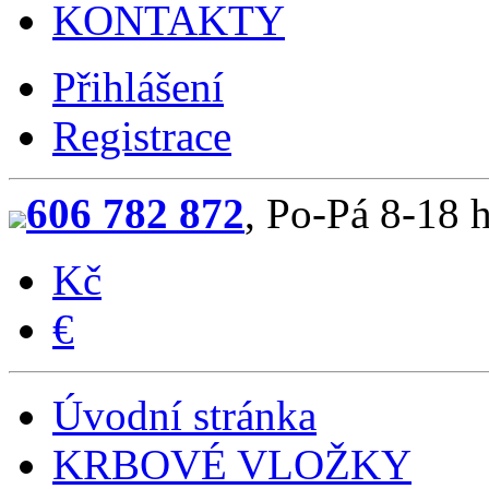
KONTAKTY
Přihlášení
Registrace
606 782 872
, Po-Pá 8-18 
Kč
€
Úvodní stránka
KRBOVÉ VLOŽKY