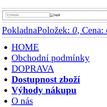
Pokladna
Položek:
0
, Cena:
HOME
Obchodní podmínky
DOPRAVA
Dostupnost zboží
Výhody nákupu
O nás