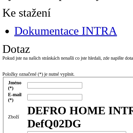
Ke stažení
Dokumentace INTRA
Dotaz
Pokud jste na našich stránkách nenašli co jste hledali, zde napište 
Položky označené (*) je nutné vyplnit.
Jméno
(*)
E-mail
(*)
DEFRO HOME INTRA 
Zboží
DefQ02DG