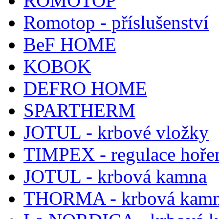
ROMOTOP
Romotop - příslušenství
BeF HOME
KOBOK
DEFRO HOME
SPARTHERM
JOTUL - krbové vložky
TIMPEX - regulace hoře
JOTUL - krbová kamna
THORMA - krbová kam