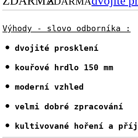
ZDARMA
Výhody - slovo odborníka :
dvojité prosklení
kouřové hrdlo 150 mm
moderní vzhled
velmi dobré zpracování
kultivované hoření a pří