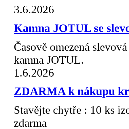
3.6.2026
Kamna JOTUL se slev
Časově omezená slevová
kamna JOTUL.
1.6.2026
ZDARMA k nákupu krb
Stavějte chytře : 10 ks
zdarma