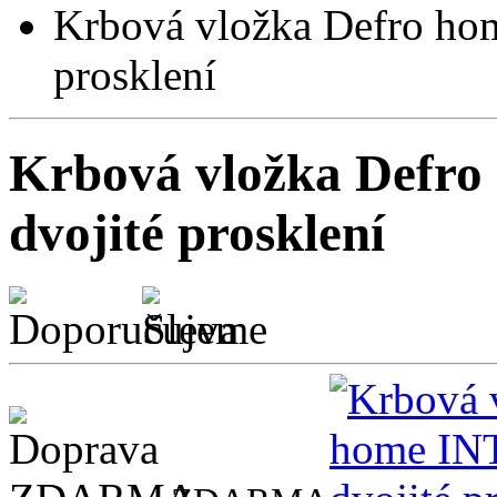
Krbová vložka Defro ho
prosklení
Krbová vložka Defr
dvojité prosklení