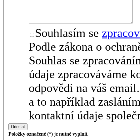
Souhlasím se
zpracov
Podle zákona o ochraně
Souhlas se zpracování
údaje zpracováváme ko
odpovědi na váš email.
a to například zaslání
kontaktní údaje společn
Odeslat
Položky označené (*) je nutné vyplnit.