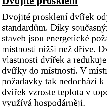
Dvojité prosklení
Dvojité prosklení dvířek o
standardům. Díky současný
staveb jsou energetické po
místností nižší než dříve. D
vlastnosti dvířek a redukuj
dvířky do místnosti. V míst
požadavky tak nedochází k p
dvířek vzroste teplota v tope
využívá hospodárněji.