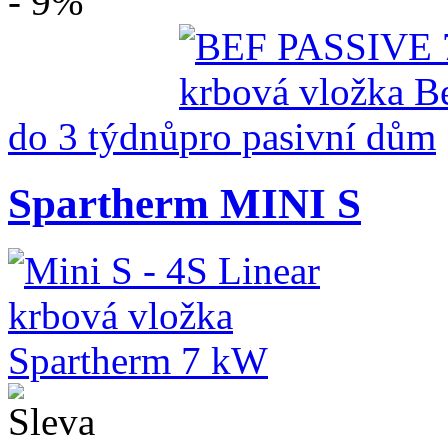
- 9%
do 3 týdnů
Spartherm MINI S