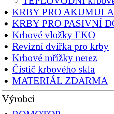
TEPLOVODNÍ krbové
KRBY PRO AKUMULA
KRBY PRO PASIVNÍ 
Krbové vložky EKO
Revizní dvířka pro krby
Krbové mřížky nerez
Čistič krbového skla
MATERIÁL ZDARMA
Výrobci