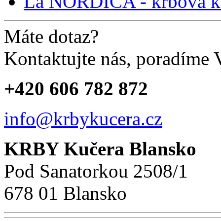
La NORDICA - krbová 
Máte dotaz?
Kontaktujte nás, poradíme
+420 606 782 872
info@krbykucera.cz
KRBY Kučera Blansko
Pod Sanatorkou 2508/1
678 01 Blansko