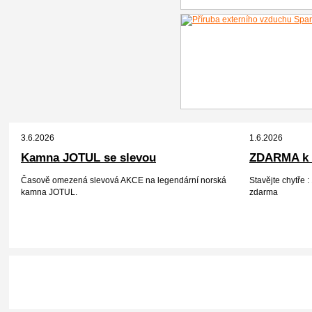
3.6.2026
1.6.2026
Kamna JOTUL se slevou
ZDARMA k 
Časově omezená slevová AKCE na legendární norská
Stavějte chytře
kamna JOTUL.
zdarma