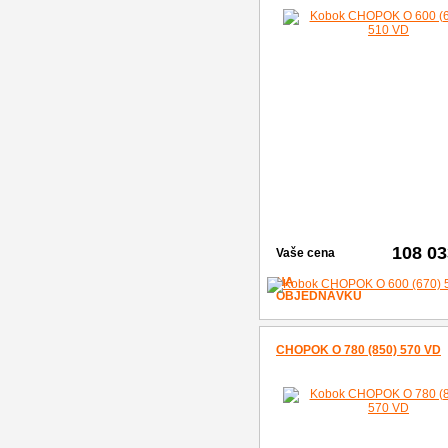
108 03
Vaše cena
NA
OBJEDNÁVKU
CHOPOK O 780 (850) 570 VD