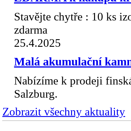
Stavějte chytře : 10 ks
zdarma
25.4.2025
Malá akumulační kam
Nabízíme k prodeji fin
Salzburg.
Zobrazit všechny aktuality