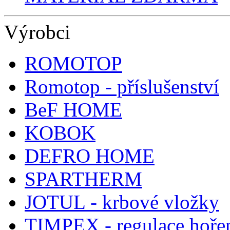
Výrobci
ROMOTOP
Romotop - příslušenství
BeF HOME
KOBOK
DEFRO HOME
SPARTHERM
JOTUL - krbové vložky
TIMPEX - regulace hoře