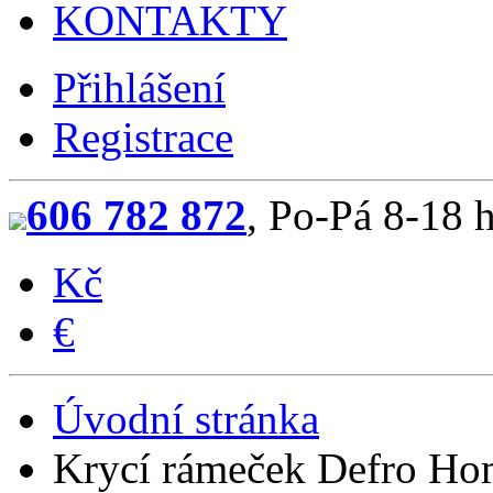
KONTAKTY
Přihlášení
Registrace
606 782 872
, Po-Pá 8-18 
Kč
€
Úvodní stránka
Krycí rámeček Defro 