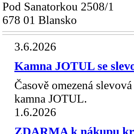
Pod Sanatorkou 2508/1
678 01 Blansko
3.6.2026
Kamna JOTUL se slev
Časově omezená slevová
kamna JOTUL.
1.6.2026
ZDARMA k nákupu krb