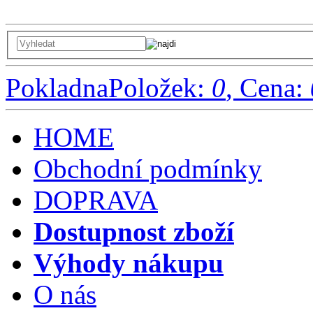
Pokladna
Položek:
0
, Cena:
HOME
Obchodní podmínky
DOPRAVA
Dostupnost zboží
Výhody nákupu
O nás