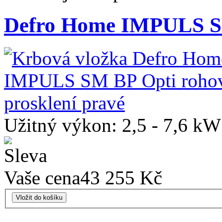
Defro Home IMPULS 
Užitný výkon: 2,5 - 7,6 kW
Vaše cena
43 255 Kč
Vložit do košíku