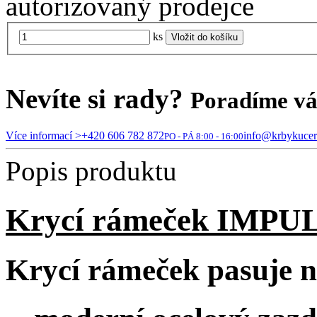
autorizovaný prodejce
ks
Vložit do košíku
Nevíte si rady?
Poradíme v
Více informací >
+420 606 782 872
info@krbykucer
PO - PÁ 8:00 - 16:00
Popis produktu
Krycí rámeček IMPUL
Krycí rámeček pasuje na