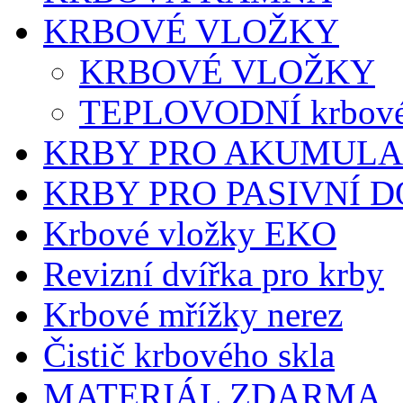
KRBOVÉ VLOŽKY
KRBOVÉ VLOŽKY
TEPLOVODNÍ krbové
KRBY PRO AKUMULA
KRBY PRO PASIVNÍ 
Krbové vložky EKO
Revizní dvířka pro krby
Krbové mřížky nerez
Čistič krbového skla
MATERIÁL ZDARMA