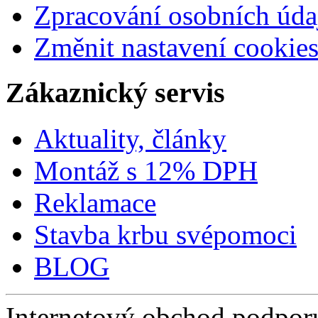
Zpracování osobních úda
Změnit nastavení cookie
Zákaznický servis
Aktuality, články
Montáž s 12% DPH
Reklamace
Stavba krbu svépomoci
BLOG
Internetový obchod podpor