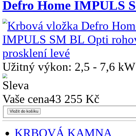
Defro Home IMPULS 
Užitný výkon: 2,5 - 7,6 kW
Vaše cena
43 255 Kč
Vložit do košíku
KRBOVÁ KAMNA