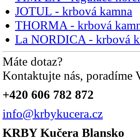
JOTUL - krbová kamna
THORMA - krbová kam
La NORDICA - krbová 
Máte dotaz?
Kontaktujte nás, poradíme
+420 606 782 872
info@krbykucera.cz
KRBY Kučera Blansko