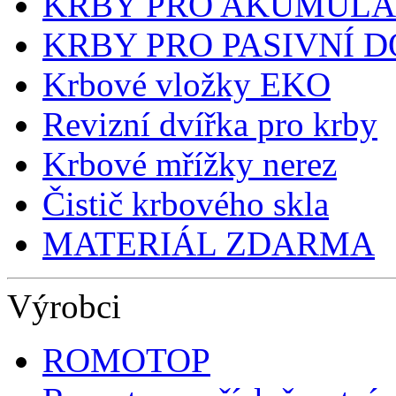
KRBY PRO AKUMULA
KRBY PRO PASIVNÍ 
Krbové vložky EKO
Revizní dvířka pro krby
Krbové mřížky nerez
Čistič krbového skla
MATERIÁL ZDARMA
Výrobci
ROMOTOP