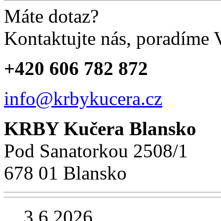
Máte dotaz?
Kontaktujte nás, poradíme
+420 606 782 872
info@krbykucera.cz
KRBY Kučera Blansko
Pod Sanatorkou 2508/1
678 01 Blansko
3.6.2026