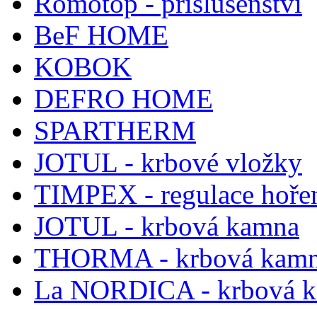
Romotop - příslušenství
BeF HOME
KOBOK
DEFRO HOME
SPARTHERM
JOTUL - krbové vložky
TIMPEX - regulace hoře
JOTUL - krbová kamna
THORMA - krbová kam
La NORDICA - krbová 