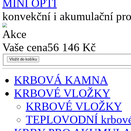
konvekční i akumulační pr
Vaše cena
56 146 Kč
Vložit do košíku
KRBOVÁ KAMNA
KRBOVÉ VLOŽKY
KRBOVÉ VLOŽKY
TEPLOVODNÍ krbové