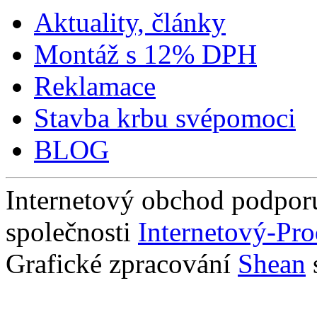
Aktuality, články
Montáž s 12% DPH
Reklamace
Stavba krbu svépomoci
BLOG
Internetový obchod podpor
společnosti
Internetový-Pro
Grafické zpracování
Shean
s