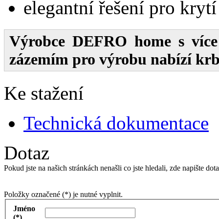
elegantní řešení pro kryt
Výrobce
DEFRO home
s více
zázemím pro výrobu nabízí krbo
Ke stažení
Technická dokumentace
Dotaz
Pokud jste na našich stránkách nenašli co jste hledali, zde napište 
Položky označené (*) je nutné vyplnit.
Jméno
(*)