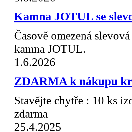
Kamna JOTUL se slev
Časově omezená slevová
kamna JOTUL.
1.6.2026
ZDARMA k nákupu krb
Stavějte chytře : 10 ks
zdarma
25.4.2025