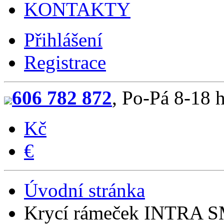
KONTAKTY
Přihlášení
Registrace
606 782 872
, Po-Pá 8-18 
Kč
€
Úvodní stránka
Krycí rámeček INTRA S