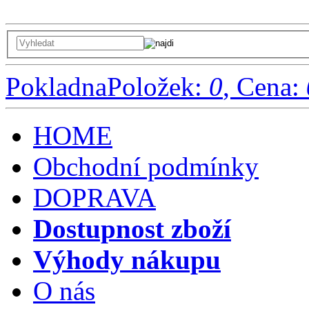
Pokladna
Položek:
0
, Cena:
HOME
Obchodní podmínky
DOPRAVA
Dostupnost zboží
Výhody nákupu
O nás