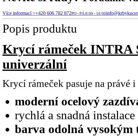
Více informací >
+420 606 782 872
info@krbykucer
PO - PÁ 8:00 - 16:00
Popis produktu
Krycí rámeček INTRA
univerzální
Krycí rámeček pasuje na právé i
moderní ocelový zazdív
rychlá a snadná instalace
barva odolná vysokým 