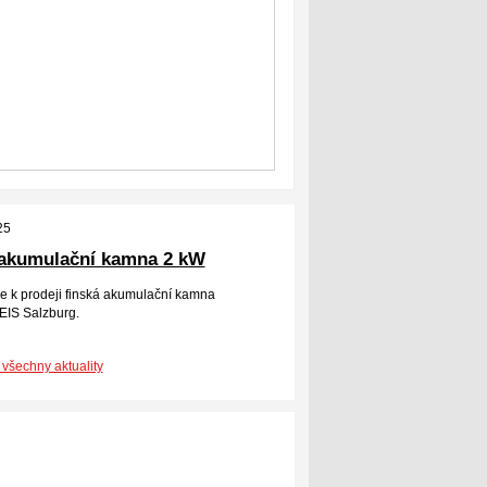
25
akumulační kamna 2 kW
e k prodeji finská akumulační kamna
IS Salzburg.
 všechny aktuality