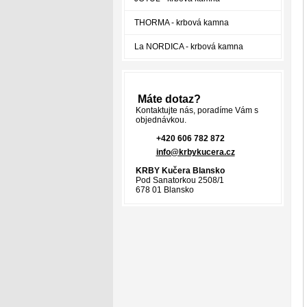
THORMA - krbová kamna
La NORDICA - krbová kamna
Máte dotaz?
Kontaktujte nás, poradíme Vám s
objednávkou.
+420 606 782 872
info@krbykucera.cz
KRBY Kučera Blansko
Pod Sanatorkou 2508/1
678 01 Blansko