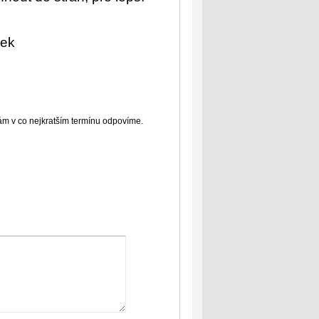
sek
Vám v co nejkratším termínu odpovíme.