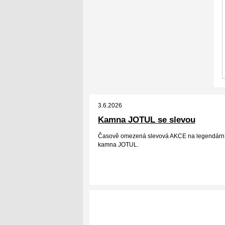
3.6.2026
Kamna JOTUL se slevou
Časově omezená slevová AKCE na legendární
kamna JOTUL.