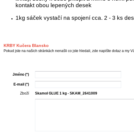
kontakt obou lepených desek
1kg sáček vystačí na spojení cca. 2 - 3 ks de
KRBY Kučera Blansko
Pokud jste na našich stránkách nenašli co jste hledali, zde napište dotaz a my 
Jméno (*)
E-mail (*)
Zboží
Skamol GLUE 1 kg - SKAM_2641009