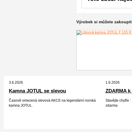
Výrobek si můžete zakoupit 
3.6.2026
1.6.2026
Kamna JOTUL se slevou
ZDARMA k 
Časově omezená slevová AKCE na legendární norská
Stavějte chytře
kamna JOTUL.
zdarma