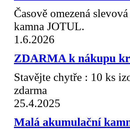
Časově omezená slevová
kamna JOTUL.
1.6.2026
ZDARMA k nákupu krb
Stavějte chytře : 10 ks
zdarma
25.4.2025
Malá akumulační kam