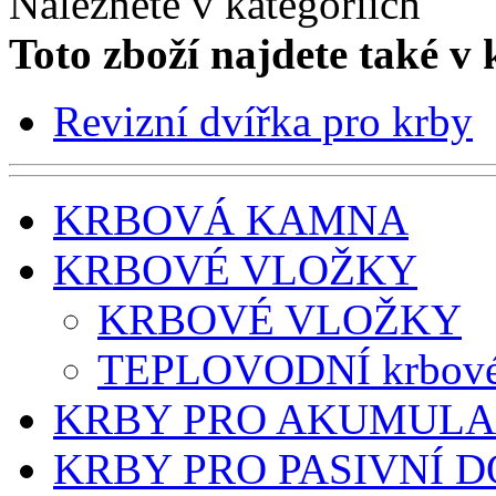
Naleznete v kategoriích
Toto zboží najdete také v 
Revizní dvířka pro krby
KRBOVÁ KAMNA
KRBOVÉ VLOŽKY
KRBOVÉ VLOŽKY
TEPLOVODNÍ krbové
KRBY PRO AKUMULA
KRBY PRO PASIVNÍ 