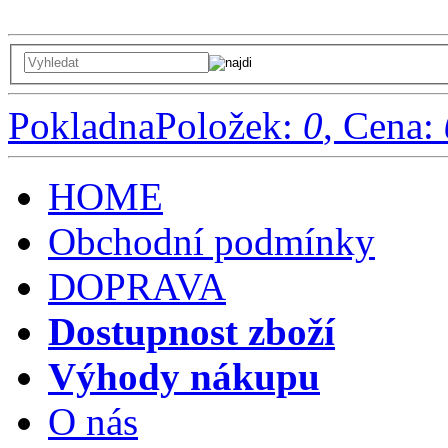
Pokladna
Položek:
0
, Cena:
HOME
Obchodní podmínky
DOPRAVA
Dostupnost zboží
Výhody nákupu
O nás