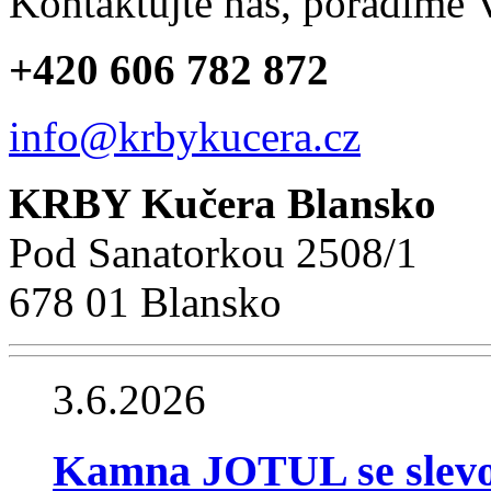
Kontaktujte nás, poradíme
+420 606 782 872
info@krbykucera.cz
KRBY Kučera Blansko
Pod Sanatorkou 2508/1
678 01 Blansko
3.6.2026
Kamna JOTUL se slev