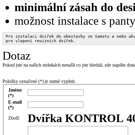
minimální zásah do des
možnost instalace s pant
Pro instalaci dvířek do obestavby ze šamotu a nebo aku
Dotaz
Pokud jste na našich stránkách nenašli co jste hledali, zde napište 
Položky označené (*) je nutné vyplnit.
Jméno
(*)
E-mail
(*)
Dvířka KONTROL 400
Zboží