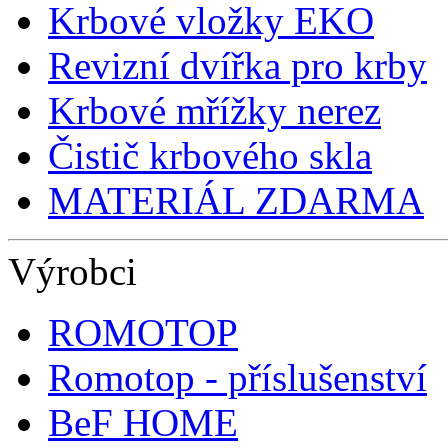
Krbové vložky EKO
Revizní dvířka pro krby
Krbové mřížky nerez
Čistič krbového skla
MATERIÁL ZDARMA
Výrobci
ROMOTOP
Romotop - příslušenství
BeF HOME