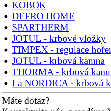
KOBOK
DEFRO HOME
SPARTHERM
JOTUL - krbové vložky
TIMPEX - regulace hoře
JOTUL - krbová kamna
THORMA - krbová kam
La NORDICA - krbová 
Máte dotaz?