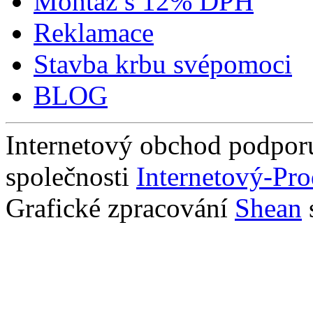
Montáž s 12% DPH
Reklamace
Stavba krbu svépomoci
BLOG
Internetový obchod podpor
společnosti
Internetový-Pro
Grafické zpracování
Shean
s