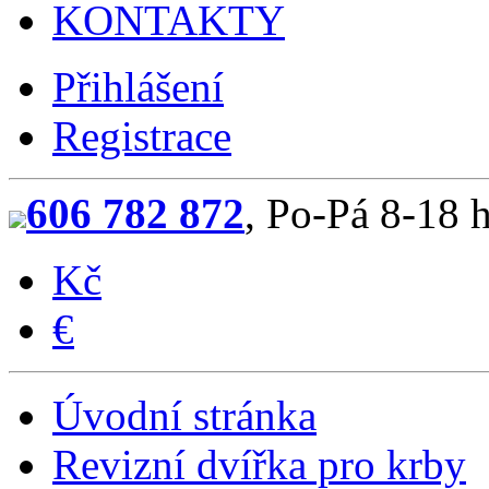
KONTAKTY
Přihlášení
Registrace
606 782 872
, Po-Pá 8-18 
Kč
€
Úvodní stránka
Revizní dvířka pro krby