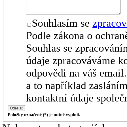
Souhlasím se
zpracov
Podle zákona o ochraně
Souhlas se zpracování
údaje zpracováváme ko
odpovědi na váš email.
a to například zaslání
kontaktní údaje společn
Odeslat
Položky označené (*) je nutné vyplnit.