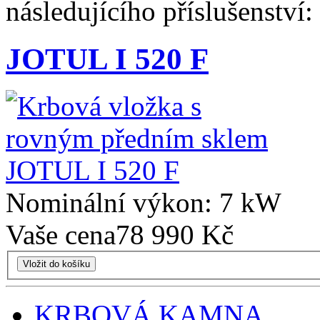
následujícího příslušenství:
JOTUL I 520 F
Nominální výkon: 7 kW
Vaše cena
78 990 Kč
Vložit do košíku
KRBOVÁ KAMNA