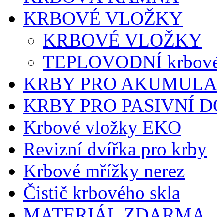
KRBOVÉ VLOŽKY
KRBOVÉ VLOŽKY
TEPLOVODNÍ krbové
KRBY PRO AKUMULA
KRBY PRO PASIVNÍ 
Krbové vložky EKO
Revizní dvířka pro krby
Krbové mřížky nerez
Čistič krbového skla
MATERIÁL ZDARMA