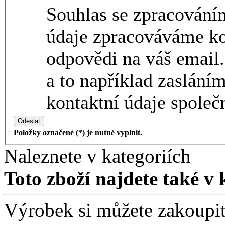
Souhlas se zpracování
údaje zpracováváme ko
odpovědi na váš email.
a to například zaslání
kontaktní údaje společn
Odeslat
Položky označené (*) je nutné vyplnit.
Naleznete v kategoriích
Toto zboží najdete také v 
Výrobek si můžete zakoupit 