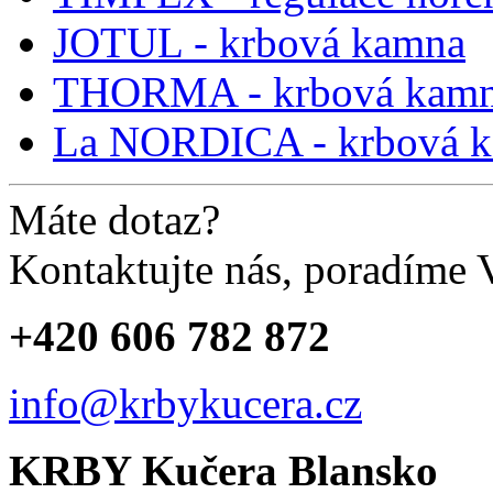
JOTUL - krbová kamna
THORMA - krbová kam
La NORDICA - krbová 
Máte dotaz?
Kontaktujte nás, poradíme
+420 606 782 872
info@krbykucera.cz
KRBY Kučera Blansko