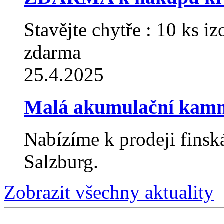
Stavějte chytře : 10 ks
zdarma
25.4.2025
Malá akumulační kam
Nabízíme k prodeji fin
Salzburg.
Zobrazit všechny aktuality