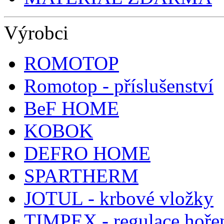
Výrobci
ROMOTOP
Romotop - příslušenství
BeF HOME
KOBOK
DEFRO HOME
SPARTHERM
JOTUL - krbové vložky
TIMPEX - regulace hoře