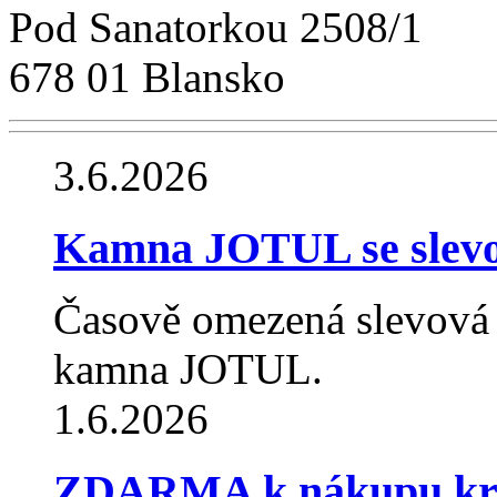
Pod Sanatorkou 2508/1
678 01 Blansko
3.6.2026
Kamna JOTUL se slev
Časově omezená slevová
kamna JOTUL.
1.6.2026
ZDARMA k nákupu krb