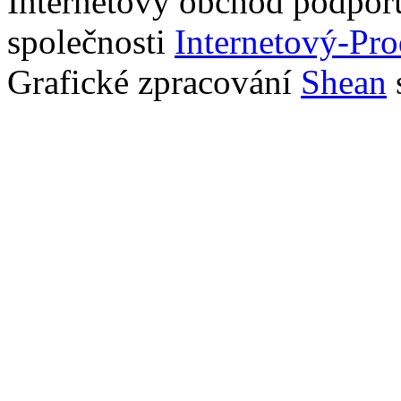
Internetový obchod podpor
společnosti
Internetový-Pro
Grafické zpracování
Shean
s