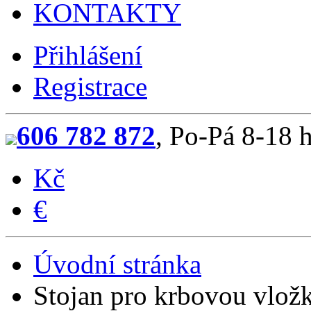
KONTAKTY
Přihlášení
Registrace
606 782 872
, Po-Pá 8-18 
Kč
€
Úvodní stránka
Stojan pro krbovou vlo