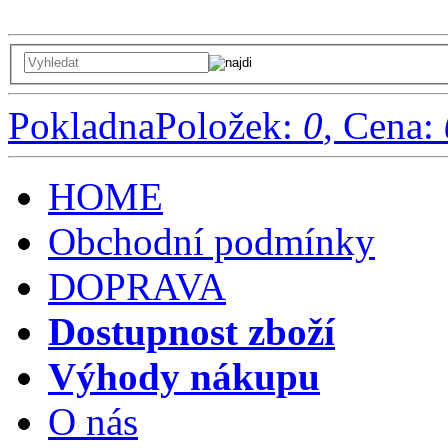
Pokladna
Položek:
0
, Cena:
HOME
Obchodní podmínky
DOPRAVA
Dostupnost zboží
Výhody nákupu
O nás