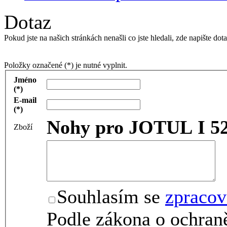
Dotaz
Pokud jste na našich stránkách nenašli co jste hledali, zde napište 
Položky označené (*) je nutné vyplnit.
Jméno
(*)
E-mail
(*)
Nohy pro JOTUL I 5
Zboží
Souhlasím se
zpracov
Podle zákona o ochraně