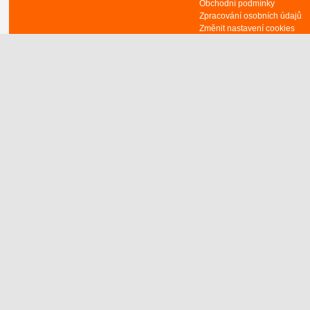
Obchodní podmínky
Zpracování osobních údajů
Změnit nastavení cookies