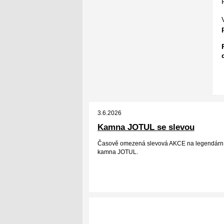
3.6.2026
Kamna JOTUL se slevou
Časově omezená slevová AKCE na legendární
kamna JOTUL.