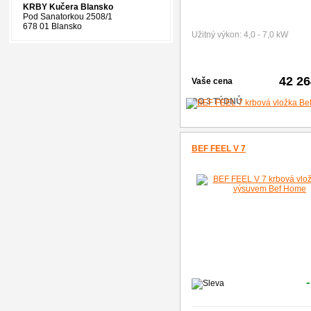
KRBY Kučera Blansko
Pod Sanatorkou 2508/1
678 01 Blansko
Užitný výkon: 4,0 - 7,0 kW
42 2
Vaše cena
DO 3 TÝDNŮ
BEF FEEL V 7