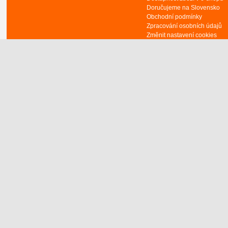
Doručujeme na Slovensko
Obchodní podmínky
Zpracování osobních údajů
Změnit nastavení cookies