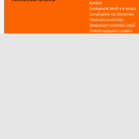
Kontakt
Dostupnost zboží v e-shopu
Doručujeme na Slovensko
Obchodní podmínky
Zpracování osobních údajů
Změnit nastavení cookies