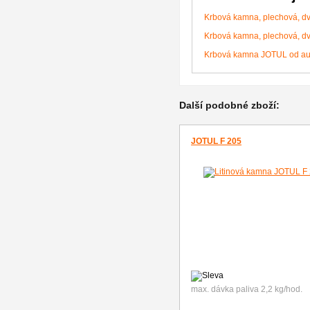
Krbová kamna, plechová, d
Krbová kamna, plechová, d
Krbová kamna JOTUL od au
Další podobné zboží:
JOTUL F 205
max. dávka paliva 2,2 kg/hod.