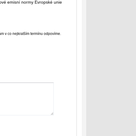
 nové emisní normy Evropské unie
Vám v co nejkratším termínu odpovíme.