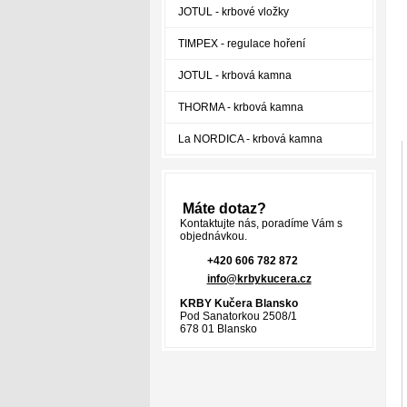
JOTUL - krbové vložky
TIMPEX - regulace hoření
JOTUL - krbová kamna
THORMA - krbová kamna
La NORDICA - krbová kamna
Máte dotaz?
Kontaktujte nás, poradíme Vám s
objednávkou.
+420 606 782 872
info@krbykucera.cz
KRBY Kučera Blansko
Pod Sanatorkou 2508/1
678 01 Blansko