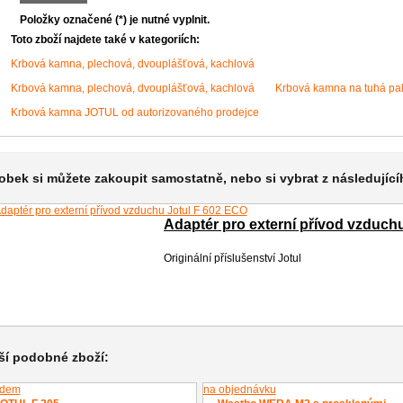
Položky označené (*) je nutné vyplnit.
Toto zboží najdete také v kategoriích:
Krbová kamna, plechová, dvouplášťová, kachlová
Krbová kamna, plechová, dvouplášťová, kachlová
Krbová kamna na tuhá pal
Krbová kamna JOTUL od autorizovaného prodejce
obek si můžete zakoupit samostatně, nebo si vybrat z následující
Adaptér pro externí přívod vzduchu
602 ECO
Originální příslušenství Jotul
ší podobné zboží:
adem
na objednávku