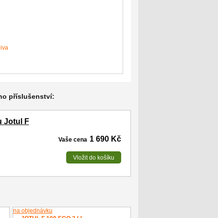
iva
ho příslušenství:
 Jotul F
1 690 Kč
Vaše cena
Vložit do košíku
na objednávku